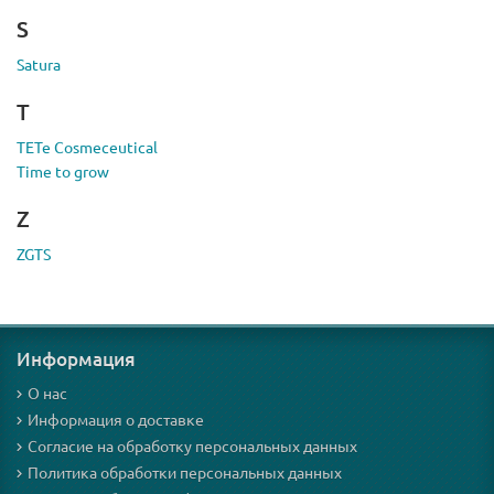
S
Satura
T
TETe Cosmeceutical
Time to grow
Z
ZGTS
Информация
О нас
Информация о доставке
Согласие на обработку персональных данных
Политика обработки персональных данных