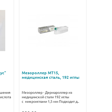
ус"
Мезороллер MT15,
медицинская сталь, 192 иглы
ышения
Мезороллер - Дермароллер из
кислота
медицинской стали 192 иглы
с микроиглами 1,5 мм Подходит д..