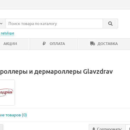
:
natulique
АКЦИИ
ОПЛАТА
ДОСТАВКА
роллеры и дермароллеры Glavzdrav
Лидер продаж!
ие товаров (0)
Сортировать: