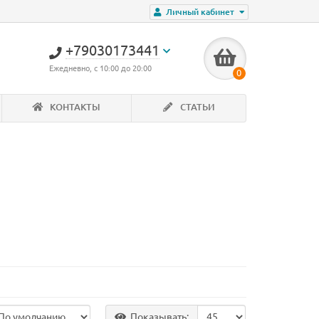
Личный кабинет
+79030173441
Ежедневно, с 10:00 до 20:00
0
КОНТАКТЫ
СТАТЬИ
Лидер продаж!
Показывать: