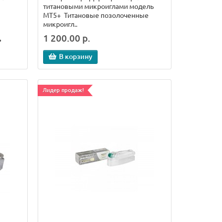
титановыми микроиглами модель
МТ5+ Титановые позолоченные
микроигл..
.
1 200.00 р.
В корзину
Лидер продаж!