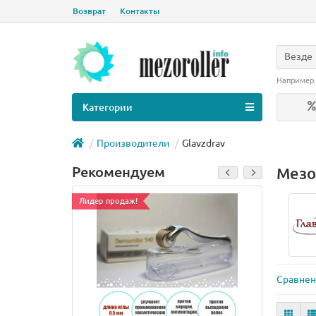
Возврат
Контакты
Везде
Например
Категории
Производители
Glavzdrav
Рекомендуем
Мезо
Лидер продаж!
Сравнен