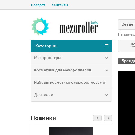
Возврат
Контакты
Везде
Например
Категории
Мезороллеры
Бренд
Косметика для мезороллеров
Наборы косметики с мезороллерами
Для волос
Новинки