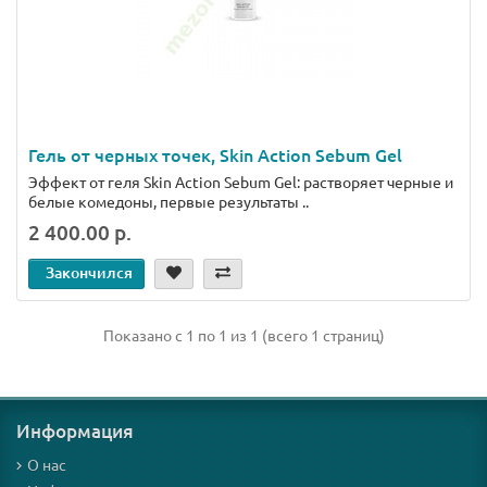
Гель от черных точек, Skin Action Sebum Gel
Эффект от геля Skin Action Sebum Gel: растворяет черные и
белые комедоны, первые результаты ..
2 400.00 р.
Закончился
Показано с 1 по 1 из 1 (всего 1 страниц)
Информация
О нас