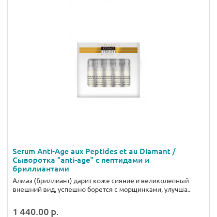
Serum Anti-Age aux Peptides et au Diamant /
Сыворотка "anti-age" с пептидами и
бриллиантами
Алмаз (бриллиант) дарит коже сияние и великолепный
внешний вид, успешно борется с морщинками, улучша..
1 440.00 р.