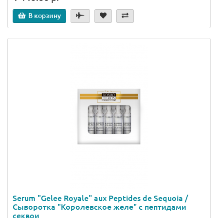
В корзину
Serum "Gelee Royale" aux Peptides de Sequoia /
Сыворотка "Королевское желе" с пептидами
секвои