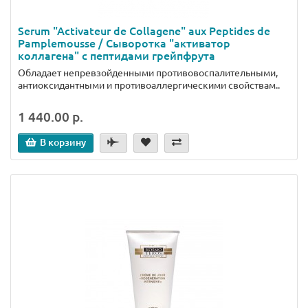
Serum "Activateur de Collagene" aux Peptides de
Pamplemousse / Сыворотка "активатор
коллагена" с пептидами грейпфрута
Обладает непревзойденными противовоспалительными,
антиоксидантными и противоаллергическими свойствам..
1 440.00 р.
В корзину