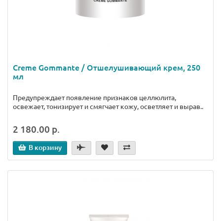
Creme Gommante / Отшелушивающий крем, 250
мл
Предупреждает появление признаков целлюлита,
освежает, тонизирует и смягчает кожу, осветляет и вырав..
2 180.00 р.
В корзину