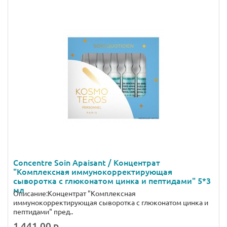
Concentre Soin Apaisant / Концентрат
"Комплексная иммунокорректирующая
сыворотка c глюконатом цинка и пептидами" 5*3
мл
Описание:Концентрат "Комплексная
иммунокорректирующая сыворотка с глюконатом цинка и
пептидами" пред..
1 441.00 р.