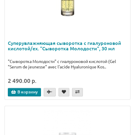
Суперувлажняющая сыворотка с гиалуроновой
кислотой/ex. "Сыворотка Молодости", 30 мл
"Сыворотка Молодости" с гиалуроновой кислотой (Gel
"Serum de jeunesse" avec l'acide Hyaluronique Kos..
2 490.00 р.
В корзину