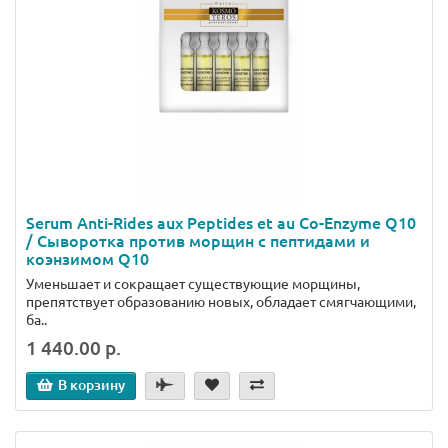
Serum Anti-Rides aux Peptides et au Co-Enzyme Q10
/ Сыворотка против морщин с пептидами и
коэнзимом Q10
Уменьшает и сокращает существующие морщины,
препятствует образованию новых, обладает смягчающими,
ба..
1 440.00 р.
В корзину