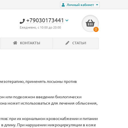
Личный кабинет
+79030173441
Ежедневно, с 10:00 до 20:00
0
КОНТАКТЫ
СТАТЬИ
мезотерапию, применять лосьоны против
ом или подкожном введении биологически
 она может использоваться для лечения облысения,
ов: при их нормальном кровоснабжении и питании
 в длину. При нарушении микроциркуляции в коже