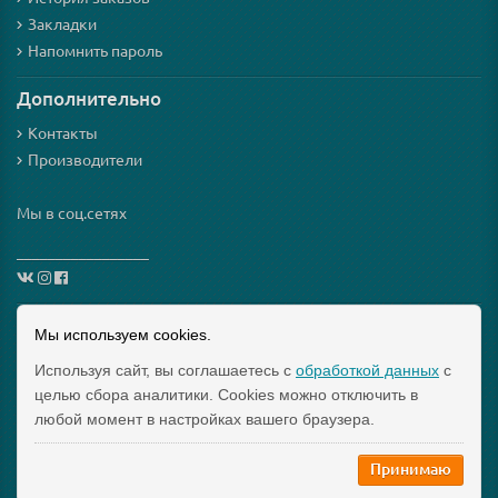
Закладки
Напомнить пароль
Дополнительно
Контакты
Производители
Мы в соц.сетях
_________________
Схема проезда
Мы используем cookies.
Используя сайт, вы соглашаетесь с
обработкой данных
с
Интернет-магазин мезороллеров и косметики для них
целью сбора аналитики. Cookies можно отключить в
"Mezoroller-Info" © 2015-2019 МЕЗОРОЛЛЕР – ТВОЙ
любой момент в настройках вашего браузера.
ДОМАШНИЙ КОСМЕТОЛОГ!
Принимаю