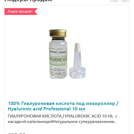
Лидер продаж!
100% Гиалуроновая кислота под мезороллер /
Hyaluronic acid Professional 10 мл
ГИАЛУРОНОВАЯ КИСЛОТА / HYALURONIC ACID 10 ML с
насадкой капельницейНатуральное суперувлажнение..