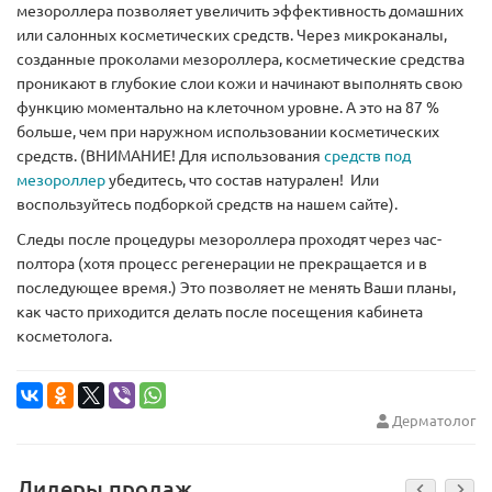
мезороллера позволяет увеличить эффективность домашних
или салонных косметических средств. Через микроканалы,
созданные проколами мезороллера, косметические средства
проникают в глубокие слои кожи и начинают выполнять свою
функцию моментально на клеточном уровне. А это на 87 %
больше, чем при наружном использовании косметических
средств. (ВНИМАНИЕ! Для использования
средств под
мезороллер
убедитесь, что состав натурален! Или
воспользуйтесь подборкой средств на нашем сайте).
Следы после процедуры мезороллера проходят через час-
полтора (хотя процесс регенерации не прекращается и в
последующее время.) Это позволяет не менять Ваши планы,
как часто приходится делать после посещения кабинета
косметолога.
Дерматолог
Лидеры продаж