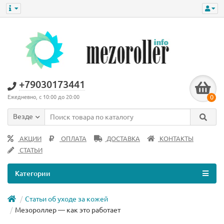
+79030173441
0
Ежедневно, с 10:00 до 20:00
Везде
АКЦИИ
ОПЛАТА
ДОСТАВКА
КОНТАКТЫ
СТАТЬИ
Категории
Статьи об уходе за кожей
Мезороллер — как это работает