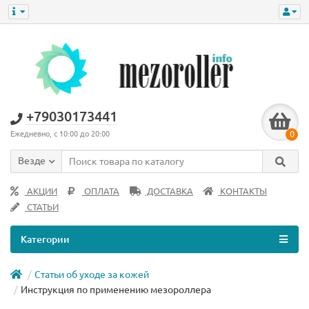
+79030173441
0
Ежедневно, с 10:00 до 20:00
Везде
АКЦИИ
ОПЛАТА
ДОСТАВКА
КОНТАКТЫ
СТАТЬИ
Категории
Статьи об уходе за кожей
Инструкция по применению мезороллера