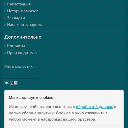
Регистрация
История заказов
Закладки
Напомнить пароль
Дополнительно
Контакты
Производители
Мы в соц.сетях
_________________
Схема проезда
Мы используем cookies.
Используя сайт, вы соглашаетесь с
обработкой данных
с
Интернет-магазин мезороллеров и косметики для них
целью сбора аналитики. Cookies можно отключить в
"Mezoroller-Info" © 2015-2019 МЕЗОРОЛЛЕР – ТВОЙ
любой момент в настройках вашего браузера.
ДОМАШНИЙ КОСМЕТОЛОГ!