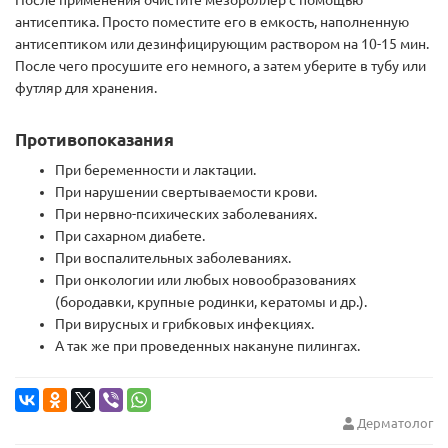
антисептика. Просто поместите его в емкость, наполненную
антисептиком или дезинфицирующим раствором на 10-15 мин.
После чего просушите его немного, а затем уберите в тубу или
футляр для хранения.
Противопоказания
При беременности и лактации.
При нарушении свертываемости крови.
При нервно-психических заболеваниях.
При сахарном диабете.
При воспалительных заболеваниях.
При онкологии или любых новообразованиях
(бородавки, крупные родинки, кератомы и др.).
При вирусных и грибковых инфекциях.
А так же при проведенных накануне пилингах.
Дерматолог