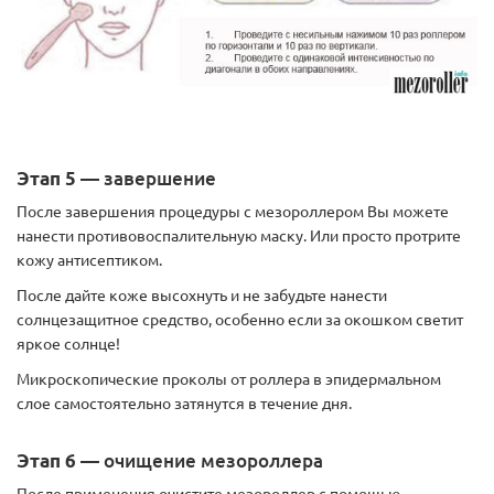
Этап 5
— завершение
После завершения процедуры с мезороллером Вы можете
нанести противовоспалительную маску. Или просто протрите
кожу антисептиком.
После дайте коже высохнуть и не забудьте нанести
солнцезащитное средство, особенно если за окошком светит
яркое солнце!
Микроскопические проколы от роллера в эпидермальном
слое самостоятельно затянутся в течение дня.
Этап 6
— очищение мезороллера
После применения очистите мезороллер с помощью