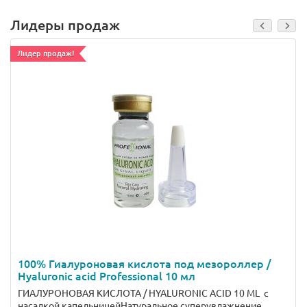
Лидеры продаж
Лидер продаж!
100% Гиалуроновая кислота под мезороллер /
Hyaluronic acid Professional 10 мл
ГИАЛУРОНОВАЯ КИСЛОТА / HYALURONIC ACID 10 ML с
насадкой капельницейНатуральное суперувлажнение..