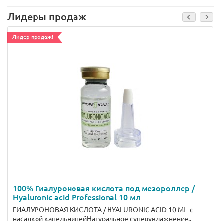
Лидеры продаж
Лидер продаж!
100% Гиалуроновая кислота под мезороллер /
Hyaluronic acid Professional 10 мл
ГИАЛУРОНОВАЯ КИСЛОТА / HYALURONIC ACID 10 ML с
насадкой капельницейНатуральное суперувлажнение..