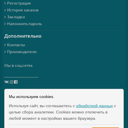
Регистрация
История заказов
Закладки
Напомнить пароль
Дополнительно
Контакты
Производители
Мы в соц.сетях
_________________
Схема проезда
Мы используем cookies.
Используя сайт, вы соглашаетесь с
обработкой данных
с
Интернет-магазин мезороллеров и косметики для них
целью сбора аналитики. Cookies можно отключить в
"Mezoroller-Info" © 2015-2019 МЕЗОРОЛЛЕР – ТВОЙ
любой момент в настройках вашего браузера.
ДОМАШНИЙ КОСМЕТОЛОГ!