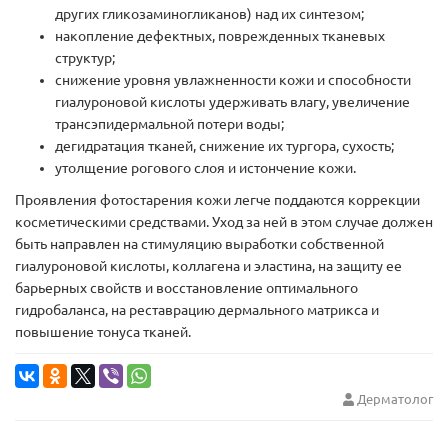
других гликозаминогликанов) над их синтезом;
накопление дефектных, поврежденных тканевых
структур;
снижение уровня увлажненности кожи и способности
гиалуроновой кислоты удерживать влагу, увеличение
трансэпидермальной потери воды;
дегидратация тканей, снижение их тургора, сухость;
утолщение рогового слоя и истончение кожи.
Проявления фотостарения кожи легче поддаются коррекции
косметическими средствами. Уход за ней в этом случае должен
быть направлен на стимуляцию выработки собственной
гиалуроновой кислоты, коллагена и эластина, на защиту ее
барьерных свойств и восстановление оптимального
гидробаланса, на реставрацию дермального матрикса и
повышение тонуса тканей.
Дерматолог