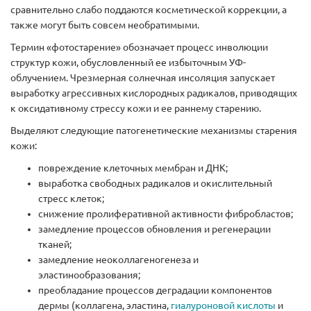
сравнительно слабо поддаются косметической коррекции, а
также могут быть совсем необратимыми.
Термин «фотостарение» обозначает процесс инволюции
структур кожи, обусловленный ее избыточным УФ-
облучением. Чрезмерная солнечная инсоляция запускает
выработку агрессивных кислородных радикалов, приводящих
к оксидативному стрессу кожи и ее раннему старению.
Выделяют следующие патогенетические механизмы старения
кожи:
повреждение клеточных мембран и ДНК;
выработка свободных радикалов и окислительный
стресс клеток;
снижение пролиферативной активности фибробластов;
замедление процессов обновления и регенерации
тканей;
замедление неоколлагеногенеза и
эластинообразования;
преобладание процессов деградации компонентов
дермы (коллагена, эластина,
гиалуроновой кислоты
и