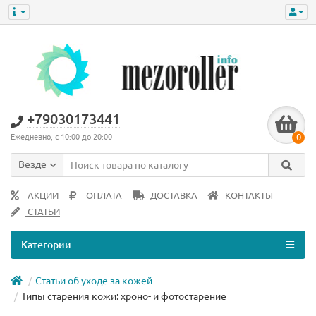
+79030173441
0
Ежедневно, с 10:00 до 20:00
Везде
АКЦИИ
ОПЛАТА
ДОСТАВКА
КОНТАКТЫ
СТАТЬИ
Категории
Статьи об уходе за кожей
Типы старения кожи: хроно- и фотостарение