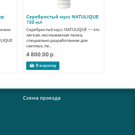
ер
Серебристый мусс NATULIQUE
150 мл
скими
Серебристый мусс NATULIQUE — это
легкая, несмываемая пенка,
ULIQUE
специально разработанная для
светлых, пе..
4 800.00 р.
В корзину
Схема проезда