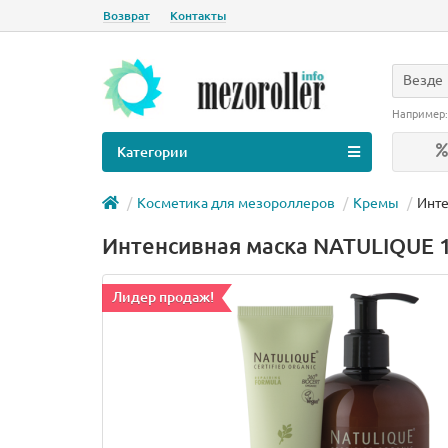
Возврат
Контакты
Везде
Например
Категории
Косметика для мезороллеров
Кремы
Инте
Интенсивная маска NATULIQUE 
Лидер продаж!