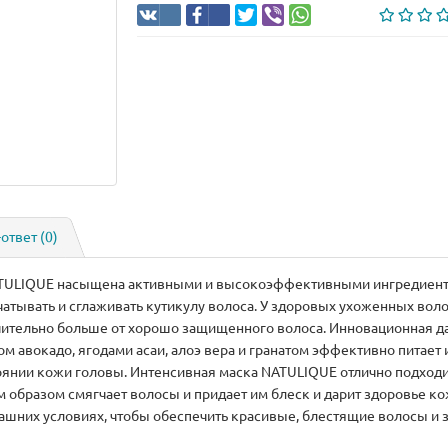
-ответ
(0)
ATULIQUE насыщена активными и высокоэффективными ингредиента
атывать и сглаживать кутикулу волоса. У здоровых ухоженных волос
начительно больше от хорошо защищенного волоса. Инновационная
 авокадо, ягодами асаи, алоэ вера и гранатом эффективно питает
тоянии кожи головы. Интенсивная маска NATULIQUE отлично подходи
 образом смягчает волосы и придает им блеск и дарит здоровье ко
машних условиях, чтобы обеспечить красивые, блестящие волосы и