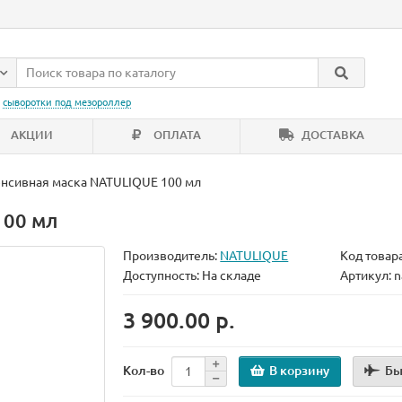
:
сыворотки под мезороллер
АКЦИИ
ОПЛАТА
ДОСТАВКА
нсивная маска NATULIQUE 100 мл
100 мл
Производитель:
NATULIQUE
Код товара
Доступность: На складе
Артикул: n
3 900.00 р.
В корзину
Бы
Кол-во