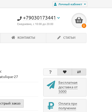
Личный кабинет
+79030173441
Ежедневно, с 10:00 до 20:00
0
КОНТАКТЫ
СТАТЬИ
:
atulique-27
Бесплатная
доставка от
5000
стрый заказ
Оплата при
получении