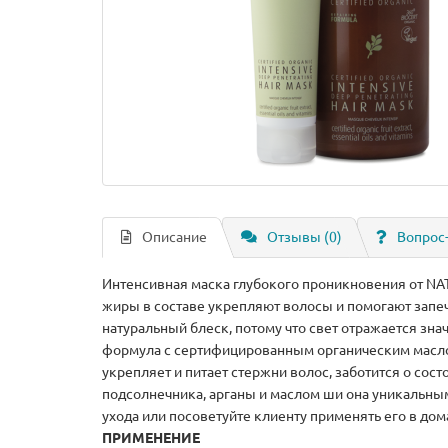
Описание
Отзывы (0)
Вопрос
Интенсивная маска глубокого проникновения от N
жиры в составе укрепляют волосы и помогают запеч
натуральный блеск, потому что свет отражается з
формула с сертифицированным органическим маслом
укрепляет и питает стержни волос, заботится о сос
подсолнечника, арганы и маслом ши она уникальным
ухода или посоветуйте клиенту применять его в до
ПРИМЕНЕНИЕ