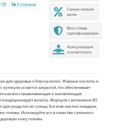
0 отзывов
Самые низкие
цены
Весь товар
сертифицирован
Консультация
косметолога
м для здоровья и блеска волос. Жирные кислоты и
 кутикула остается закрытой, что обеспечивает
 датская восстанавливающая и заживляющая
 и кондиционирует волосы. Формула с витамином B5
т для ухода после солнца. Богатая маслом миндаля,
же головы. Используйте его в качестве салонного
 здоровую кожу головы.