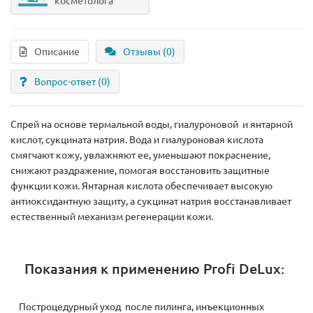
косметолога
Описание
Отзывы (0)
Вопрос-ответ
(0)
Спрей на основе термальной воды, гиалуроновой и янтарной
кислот, сукцината натрия. Вода и гиалуроновая кислота
смягчают кожу, увлажняют ее, уменьшают покраснение,
снижают раздражение, помогая восстановить защитные
функции кожи. Янтарная кислота обеспечивает высокую
антиоксидантную защиту, а сукцинат натрия восстанавливает
естественный механизм регенерации кожи.
Показания к применению Profi DeLux:
Построцедурный уход после пилинга, инъекционных