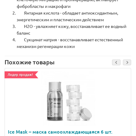
фибробласты и макрофаги
Янтарная кислота - обладает антиоксидантным,
энергетическим и пластическим действием
H2O - увлажняет кожу, восстанавливает ее водный
баланс
Сукцинат натрия - восстанавливает естественный
механизм регенерации кожи
Похожие товары
Лидер продаж!
Ice Mask – маска самоохлаждающаяся 6 шт.