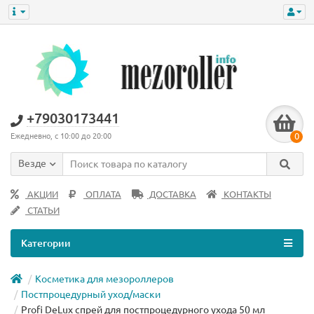
+79030173441
0
Ежедневно, с 10:00 до 20:00
Везде
АКЦИИ
ОПЛАТА
ДОСТАВКА
КОНТАКТЫ
СТАТЬИ
Категории
Косметика для мезороллеров
Постпроцедурный уход/маски
Profi DeLux спрей для постпроцедурного ухода 50 мл