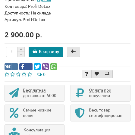
Код товара:
Profi DeLux
Доступность: На складе
Артикул: Profi-DeLux
2 900.00 р.
В корзину
0
Бесплатная
Оплата при
доставка от 5000
получении
Самые низкие
Весь товар
цены
сертифицирован
Консультация