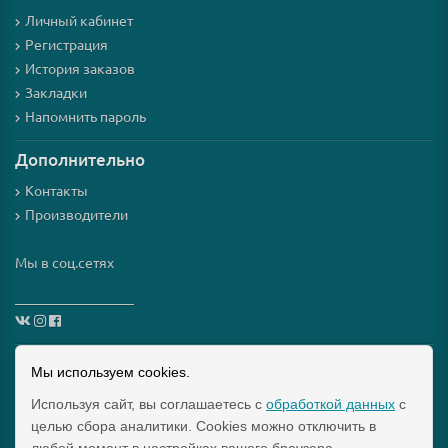
Личный кабинет
Регистрация
История заказов
Закладки
Напомнить пароль
Дополнительно
Контакты
Производители
Мы в соц.сетях
_________________
Схема проезда
Мы используем cookies.
Используя сайт, вы соглашаетесь с
обработкой данных
с
Интернет-магазин мезороллеров и косметики для них
целью сбора аналитики. Cookies можно отключить в
"Mezoroller-Info" © 2015-2019 МЕЗОРОЛЛЕР – ТВОЙ