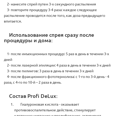
2- нанесите спрей путем 3-х секундного распыления
3- повторите процедуру 3-4 раза: каждое следующее
распыление проводится после того, как доза предыдущего
впитается.
Использование спрея сразу после
процедуры и дома:
1- после инъекционных процедур: 5 раз в день в течении 3-х
дней
2- после лазерной эпиляции: 4 раза в день в течении 3-х дней
3- после пилингов: 3 раза в день в течении 3-х дней
4- после фракционного фототермолиза: с 1-го по 3-й день - 4
раза, с 4-го по 10-й – 2 раза в день.
Состав Profi DeLux:
Гиалуроновая кислота - оказывает
противовоспалительное действие, стимулирует
клеточную миграцию и пролиферацию, активирует