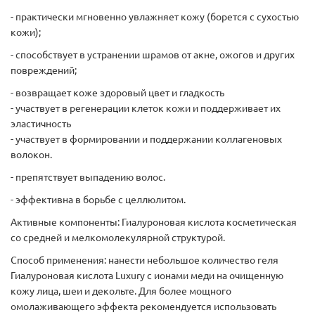
- практически мгновенно увлажняет кожу (борется с сухостью
кожи);
- способствует в устранении шрамов от акне, ожогов и других
повреждений;
- возвращает коже здоровый цвет и гладкость
- участвует в регенерации клеток кожи и поддерживает их
эластичность
- участвует в формировании и поддержании коллагеновых
волокон.
- препятствует выпадению волос.
- эффективна в борьбе с целлюлитом.
Активные компоненты: Гиалуроновая кислота косметическая
со средней и мелкомолекулярной структурой.
Способ применения: нанести небольшое количество геля
Гиалуроновая кислота Luxury с ионами меди на очищенную
кожу лица, шеи и декольте. Для более мощного
омолаживающего эффекта рекомендуется использовать