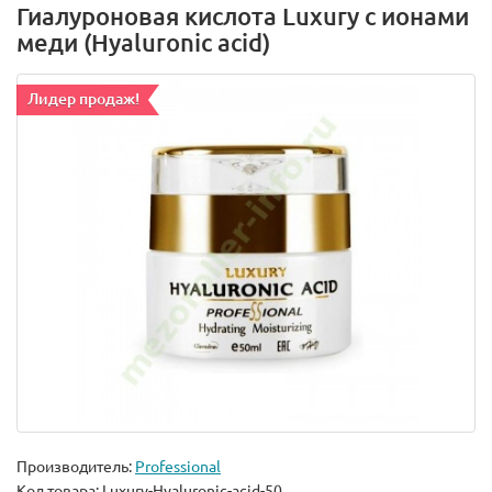
Гиалуроновая кислота Luxury с ионами
меди (Hyaluronic acid)
Лидер продаж!
Производитель:
Professional
Код товара:
Luxury-Hyaluronic-acid-50