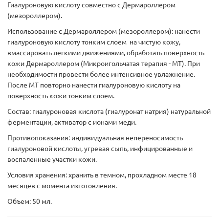
Гиалуроновую кислоту совместно с Дермароллером
(мезороллером).
Использование с Дермароллером (мезороллером): нанести
гиалуроновую кислоту тонким слоем на чистую кожу,
вмассировать легкими движениями, обработать поверхность
кожи Дермароллером (Микроигольчатая терапия - МТ). При
необходимости провести более интенсивное увлажнение.
После МТ повторно нанести гиалуроновую кислоту на
поверхность кожи тонким слоем.
Состав: гиалуроновая кислота (гиалуронат натрия) натуральной
ферментации, активатор с ионами меди.
Противопоказания: индивидуальная непереносимость
гиалуроновой кислоты, угревая сыпь, инфицированные и
воспаленные участки кожи.
Условия хранения: хранить в темном, прохладном месте 18
месяцев с момента изготовления.
Объем: 50 мл.