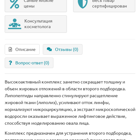
Самые низкие
Весь товар
цены
сертифицирован
Консультация
косметолога
Описание
Отзывы (0)
Вопрос-ответ
(0)
Высокоактивный комплекс заметно сокращает толщину и
объем жировых отложений в области второго подбородка.
Липопептиды направленно стимулируют расщепление
жировой ткани (липолиз), усиливают отток лимфы,
нормализуют микроциркуляцию, а экстракт микроскопической
водоросли оказывает выраженное лифтинговое действие,
способствуя моделированию овала лица.
Комплекс предназначен для устранения второго подбородка,