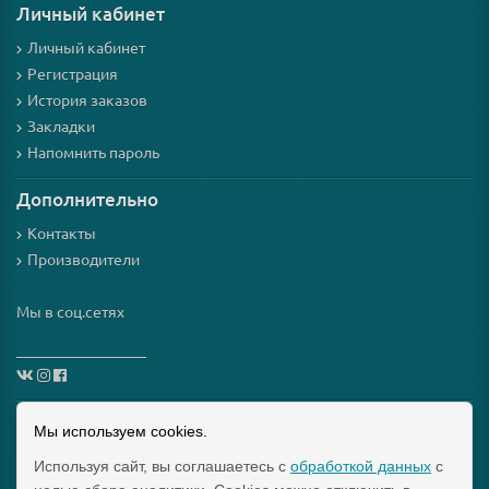
Личный кабинет
Личный кабинет
Регистрация
История заказов
Закладки
Напомнить пароль
Дополнительно
Контакты
Производители
Мы в соц.сетях
_________________
Схема проезда
Мы используем cookies.
Используя сайт, вы соглашаетесь с
обработкой данных
с
Интернет-магазин мезороллеров и косметики для них