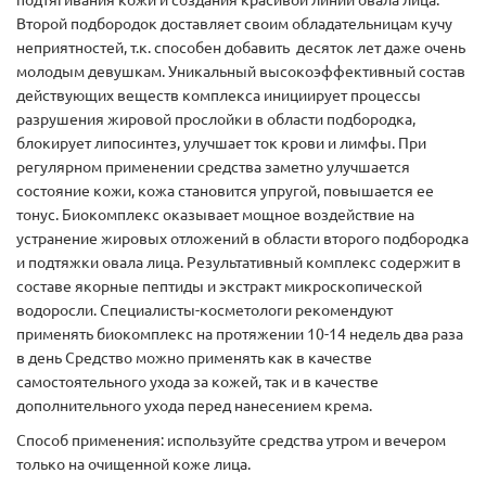
подтягивания кожи и создания красивой линии овала лица.
Второй подбородок доставляет своим обладательницам кучу
неприятностей, т.к. способен добавить десяток лет даже очень
молодым девушкам. Уникальный высокоэффективный состав
действующих веществ комплекса инициирует процессы
разрушения жировой прослойки в области подбородка,
блокирует липосинтез, улучшает ток крови и лимфы. При
регулярном применении средства заметно улучшается
состояние кожи, кожа становится упругой, повышается ее
тонус. Биокомплекс оказывает мощное воздействие на
устранение жировых отложений в области второго подбородка
и подтяжки овала лица. Результативный комплекс содержит в
составе якорные пептиды и экстракт микроскопической
водоросли. Специалисты-косметологи рекомендуют
применять биокомплекс на протяжении 10-14 недель два раза
в день Средство можно применять как в качестве
самостоятельного ухода за кожей, так и в качестве
дополнительного ухода перед нанесением крема.
Способ применения: используйте средства утром и вечером
только на очищенной коже лица.