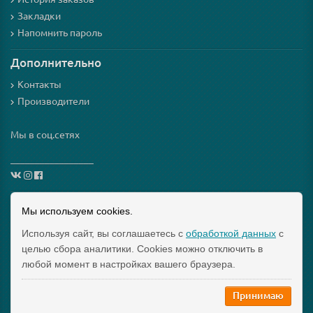
Закладки
Напомнить пароль
Дополнительно
Контакты
Производители
Мы в соц.сетях
_________________
Схема проезда
Мы используем cookies.
Используя сайт, вы соглашаетесь с
обработкой данных
с
Интернет-магазин мезороллеров и косметики для них
целью сбора аналитики. Cookies можно отключить в
"Mezoroller-Info" © 2015-2019 МЕЗОРОЛЛЕР – ТВОЙ
любой момент в настройках вашего браузера.
ДОМАШНИЙ КОСМЕТОЛОГ!
Принимаю