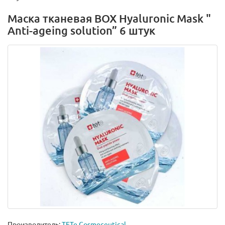
Маска тканевая BOX Hyaluronic Mask "
Anti-ageing solution” 6 штук
Производитель:
TETe Cosmeceutical