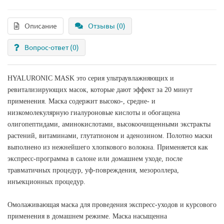
Описание
Отзывы (0)
Вопрос-ответ
(0)
HYALURONIC MASK это серия ультраувлажняющих и
ревитализирующих масок, которые дают эффект за 20 минут
применения. Маска содержит высоко-, средне- и
низкомолекулярную гиалуроновые кислоты и обогащена
олигопептидами, аминокислотами, высокоочищенными экстракты
растений, витаминами, глутатионом и аденозином. Полотно маски
выполнено из нежнейшего хлопкового волокна. Применяется как
экспресс-программа в салоне или домашнем уходе, после
травматичных процедур, уф-повреждения, мезороллера,
инъекционных процедур.
Омолаживающая маска для проведения экспресс-уходов и курсового
применения в домашнем режиме. Маска насыщенна