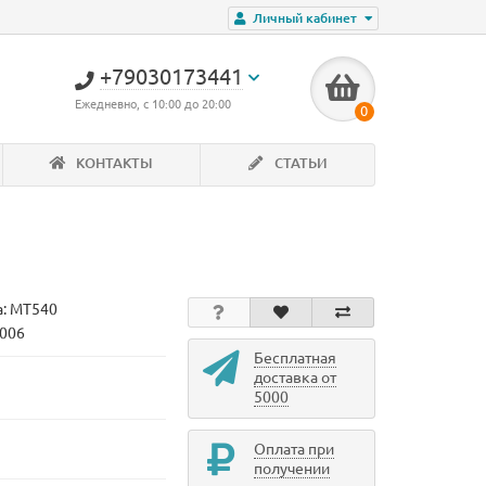
Личный кабинет
+79030173441
Ежедневно, с 10:00 до 20:00
0
КОНТАКТЫ
СТАТЬИ
а:
MT540
1006
Бесплатная
доставка от
5000
Оплата при
получении