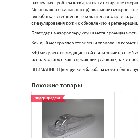
различных проблем кожи, таких как старение (морщи
Мезороллер (скальпроллер) оказывает микроигольч
выработка естественного коллагена и эластина, ра
стимулирования кожи к обновлению и регенерации
Благодаря мезороллеру улучшается проницаемость 
Каждый мезороллер стерилен и упакован в герме
540 микроигл из медицинской стали значительной
использоваться как в домашних условиях, так и п
ВНИМАНИЕ!! Цвет ручки и барабана может быть дру
Похожие товары
Лидер продаж!