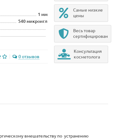
Самые низкие
1 мм
цены
540 микроигл
Весь товар
сертифицирован
Консультация
0 отзывов
косметолога
ургическому вмешательству по устранению