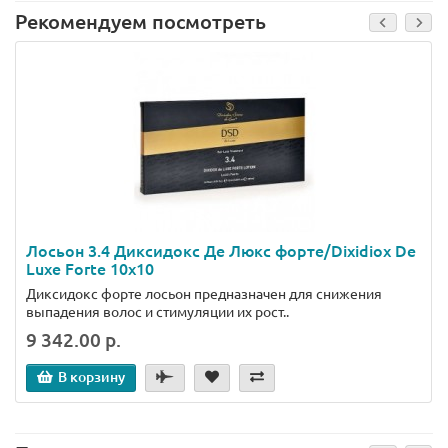
Рекомендуем посмотреть
Лосьон 3.4 Диксидокс Де Люкс форте/Dixidiox De
Luxe Forte 10x10
Диксидокс форте лосьон предназначен для снижения
выпадения волос и стимуляции их рост..
9 342.00 р.
В корзину