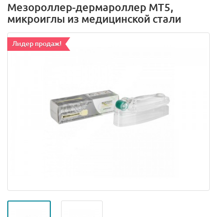
Мезороллер-дермароллер MT5,
микроиглы из медицинской стали
Лидер продаж!