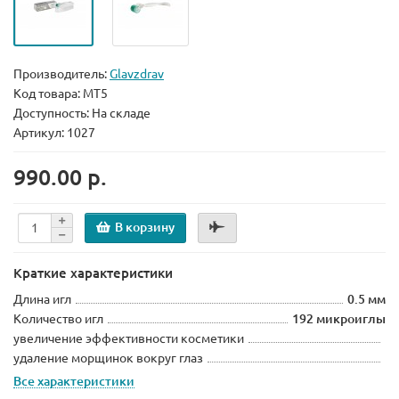
Производитель:
Glavzdrav
Код товара:
MT5
Доступность: На складе
Артикул: 1027
990.00 р.
В корзину
Краткие характеристики
Длина игл
0.5 мм
Количество игл
192 микроиглы
увеличение эффективности косметики
удаление морщинок вокруг глаз
Все характеристики