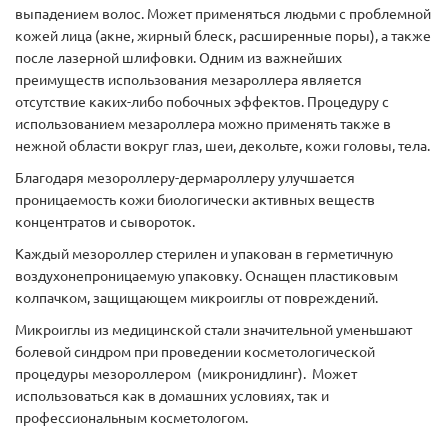
выпадением волос. Может применяться людьми с проблемной
кожей лица (акне, жирный блеск, расширенные поры), а также
после лазерной шлифовки. Одним из важнейших
преимуществ использования мезароллера является
отсутствие каких-либо побочных эффектов. Процедуру с
использованием мезароллера можно применять также в
нежной области вокруг глаз, шеи, декольте, кожи головы, тела.
Благодаря мезороллеру-дермароллеру улучшается
проницаемость кожи биологически активных веществ
концентратов и сывороток.
Каждый мезороллер стерилен и упакован в герметичную
воздухонепроницаемую упаковку. Оснащен пластиковым
колпачком, защищающем микроиглы от повреждений.
Микроиглы из медицинской стали значительной уменьшают
болевой синдром при проведении косметологической
процедуры мезороллером (микронидлинг). Может
использоваться как в домашних условиях, так и
профессиональным косметологом.