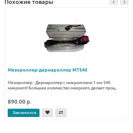
Похожие товары
Мезороллер-дермароллер MT540
Мезороллер - Дермароллер с микроиглами 1 мм 540
микроигл! Большее количество микроигл, делает проц..
890.00 р.
Закончился