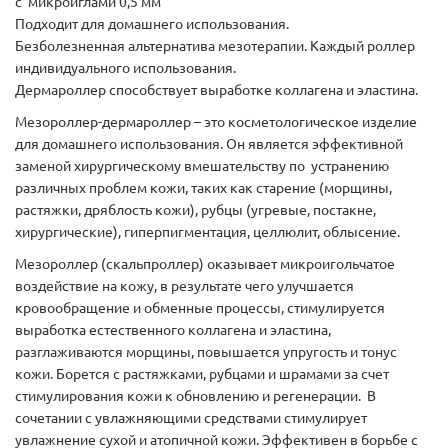
с микроиглами 0,5 мм
Подходит для домашнего использования.
Безболезненная альтернатива мезотерапии. Каждый роллер
индивидуального использования.
Дермароллер способствует выработке коллагена и эластина.
Мезороллер-дермароллер – это косметологическое изделие
для домашнего использования. Он является эффективной
заменой хирургическому вмешательству по устранению
различных проблем кожи, таких как старение (морщины,
растяжки, дряблость кожи), рубцы (угревые, постакне,
хирургические), гиперпигментация, целлюлит, облысение.
Мезороллер (скальпроллер) оказывает микроигольчатое
воздействие на кожу, в результате чего улучшается
кровообращение и обменные процессы, стимулируется
выработка естественного коллагена и эластина,
разглаживаются морщины, повышается упругость и тонус
кожи. Борется с растяжками, рубцами и шрамами за счет
стимулирования кожи к обновлению и регенерации. В
сочетании с увлажняющими средствами стимулирует
увлажнение сухой и атопичной кожи. Эффективен в борьбе с