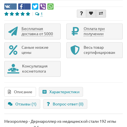
1
Бесплатная
Оплата при
доставка от 5000
получении
Самые низкие
Весь товар
цены
сертифицирован
Консультация
косметолога
Описание
Характеристики
Отзывы (1)
Вопрос-ответ
(0)
Мезороллер - Дермароллер из медицинской стали 192 иглы