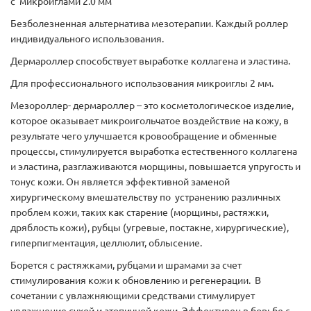
с микроиглами 2.0 мм
Безболезненная альтернатива мезотерапии. Каждый роллер
индивидуального использования.
Дермароллер способствует выработке коллагена и эластина.
Для профессионального использования микроиглы 2 мм.
Мезороллер- дермароллер – это косметологическое изделие,
которое оказывает микроигольчатое воздействие на кожу, в
результате чего улучшается кровообращение и обменные
процессы, стимулируется выработка естественного коллагена
и эластина, разглаживаются морщины, повышается упругость и
тонус кожи. Он является эффективной заменой
хирургическому вмешательству по устранению различных
проблем кожи, таких как старение (морщины, растяжки,
дряблость кожи), рубцы (угревые, постакне, хирургические),
гиперпигментация, целлюлит, облысение.
Борется с растяжками, рубцами и шрамами за счет
стимулирования кожи к обновлению и регенерации. В
сочетании с увлажняющими средствами стимулирует