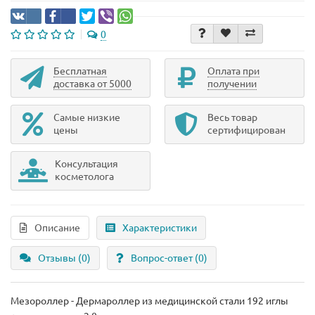
0
Бесплатная
Оплата при
доставка от 5000
получении
Самые низкие
Весь товар
цены
сертифицирован
Консультация
косметолога
Описание
Характеристики
Отзывы (0)
Вопрос-ответ
(0)
Мезороллер - Дермароллер из медицинской стали 192 иглы