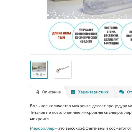
Описание
Характеристики
От
Большее количество микроигл, делает процедуру 
Титановые позолоченные микроиглы скальпроллера
микроигл.
Мезороллер
– это высокоэффективный косметологич