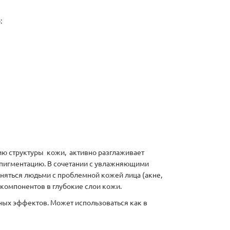
:
ию структуры кожи, активно разглаживает
ерпигментацию. В сочетании с увлажняющими
няться людьми с проблемной кожей лица (акне,
компонентов в глубокие слои кожи.
ных эффектов. Может использоваться как в