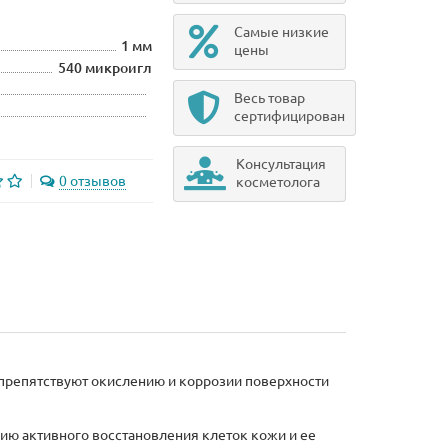
Самые низкие
1 мм
цены
540 микроигл
Весь товар
сертифицирован
Консультация
0 отзывов
косметолога
препятствуют окислению и коррозии поверхности
ию активного восстановления клеток кожи и ее