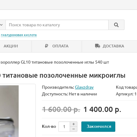
:
гиалуроновая кислота
АКЦИИ
ОПЛАТА
ДОСТАВКА
зороллер GL10 титановые позолоченные иглы 540 шт
0 титановые позолоченные микроиглы
Производитель:
Glavzdrav
Код товар
Доступность: Нет в наличии
Артикул: 
1 600.00 р.
1 400.00 р.
Закончился
Кол-во