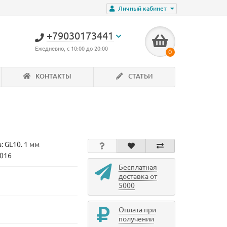
Личный кабинет
+79030173441
Ежедневно, с 10:00 до 20:00
0
КОНТАКТЫ
СТАТЬИ
а:
GL10. 1 мм
1016
Бесплатная
доставка от
5000
Оплата при
получении