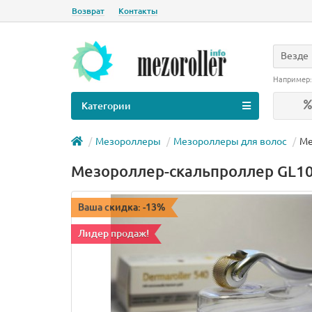
Возврат
Контакты
Везде
Например
Категории
Мезороллеры
Мезороллеры для волос
Ме
Мезороллер-скальпроллер GL1
Ваша скидка: -13%
Лидер продаж!