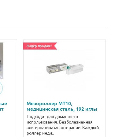
Лидер продаж!
вые
Мезороллер MT10,
шт
медицинская сталь, 192 иглы
Подходит для домашнего
использования. Безболезненная
альтернатива мезотерапии. Каждый
роллер инди..