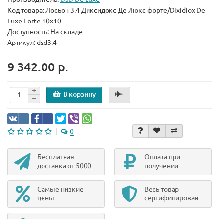
Код товара:
Лосьон 3.4 Диксидокс Де Люкс форте/Dixidiox De
Luxe Forte 10x10
Доступность: На складе
Артикул: dsd3.4
9 342.00 р.
В корзину
0
Бесплатная
Оплата при
доставка от 5000
получении
Самые низкие
Весь товар
цены
сертифицирован