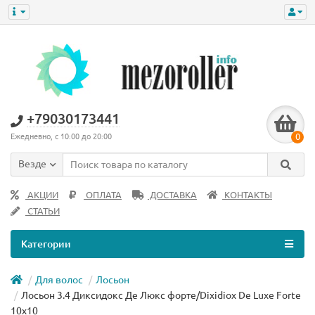
+79030173441
0
Ежедневно, с 10:00 до 20:00
Везде
АКЦИИ
ОПЛАТА
ДОСТАВКА
КОНТАКТЫ
СТАТЬИ
Категории
Для волос
Лосьон
Лосьон 3.4 Диксидокс Де Люкс форте/Dixidiox De Luxe Forte
10x10