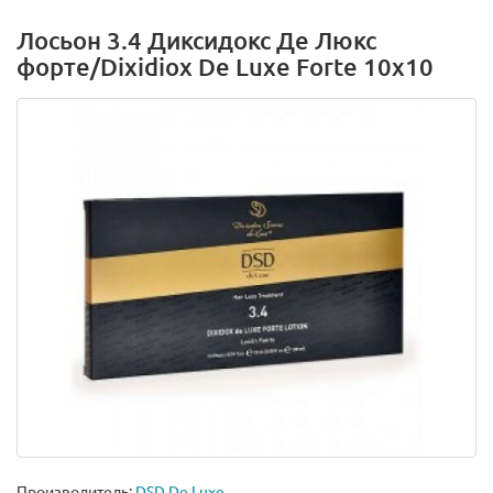
Лосьон 3.4 Диксидокс Де Люкс
форте/Dixidiox De Luxe Forte 10x10
Производитель:
DSD De Luxe