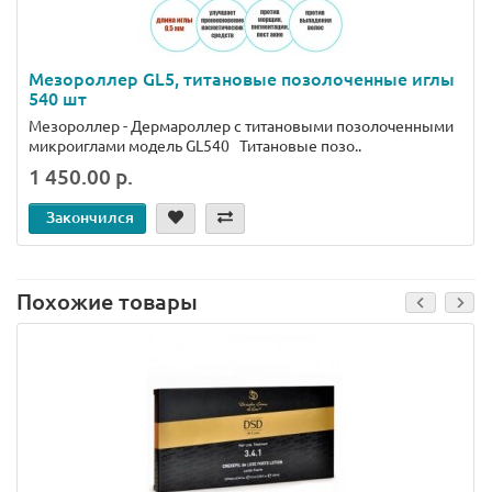
Мезороллер GL5, титановые позолоченные иглы
540 шт
Мезороллер - Дермароллер с титановыми позолоченными
микроиглами модель GL540 Титановые позо..
1 450.00 р.
Закончился
Похожие товары