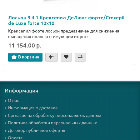
Лосьон 3.4.1 Крексепил ДеЛюкс форте/Crexepil
de Luxe forte 10х10
Крексепил форте лосьон предназначен для снижения
выпадения волос и стимуляции их рост..
11 154.00 р.
В корзину
Информация
О нас
Информация о доставке
Согласие на обработку персональных данных
Политика обработки персональных данных
Договор публичной оферты
Оплата