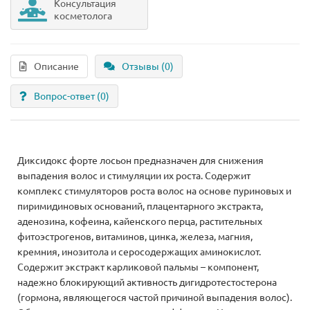
Консультация
косметолога
Описание
Отзывы (0)
Вопрос-ответ
(0)
Диксидокс форте лосьон предназначен для снижения
выпадения волос и стимуляции их роста. Содержит
комплекс стимуляторов роста волос на основе пуриновых и
пиримидиновых оснований, плацентарного экстракта,
аденозина, кофеина, кайенского перца, растительных
фитоэстрогенов, витаминов, цинка, железа, магния,
кремния, инозитола и серосодержащих аминокислот.
Содержит экстракт карликовой пальмы – компонент,
надежно блокирующий активность дигидротестостерона
(гормона, являющегося частой причиной выпадения волос).