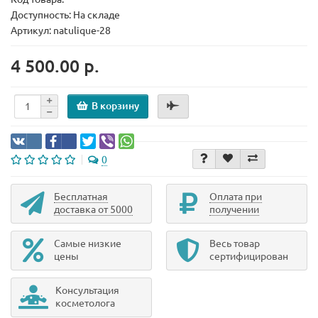
Доступность: На складе
Артикул: natulique-28
4 500.00 р.
В корзину
0
Бесплатная
Оплата при
доставка от 5000
получении
Самые низкие
Весь товар
цены
сертифицирован
Консультация
косметолога