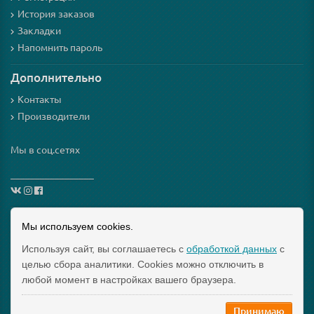
История заказов
Закладки
Напомнить пароль
Дополнительно
Контакты
Производители
Мы в соц.сетях
_________________
Схема проезда
Мы используем cookies.
Используя сайт, вы соглашаетесь с
обработкой данных
с
Интернет-магазин мезороллеров и косметики для них
целью сбора аналитики. Cookies можно отключить в
"Mezoroller-Info" © 2015-2019 МЕЗОРОЛЛЕР – ТВОЙ
любой момент в настройках вашего браузера.
ДОМАШНИЙ КОСМЕТОЛОГ!
Принимаю