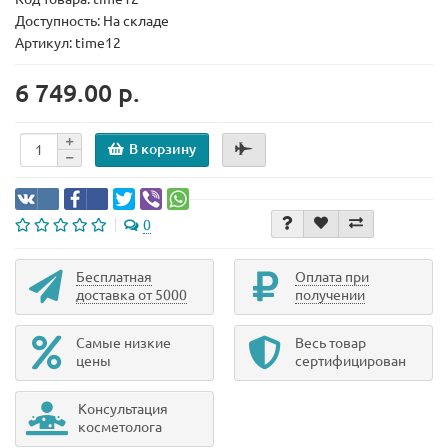
Доступность: На складе
Артикул: time12
6 749.00 р.
В корзину
0
Бесплатная
Оплата при
доставка от 5000
получении
Самые низкие
Весь товар
цены
сертифицирован
Консультация
косметолога