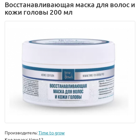
Восстанавливающая маска для волос и
кожи головы 200 мл
Производитель:
Time to grow
Код товара:
time12