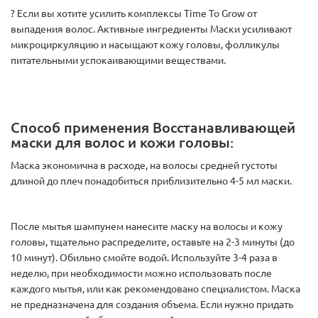
? Если вы хотите усилить комплексы Time To Grow от
выпадения волос. Активные ингредиенты Маски усиливают
микроциркуляцию и насыщают кожу головы, фолликулы
питательными успокаивающими веществами.
Способ применения Восстанавливающей
маски для волос и кожи головы:
Маска экономична в расходе, на волосы средней густоты
длиной до плеч понадобиться приблизительно 4-5 мл маски.
После мытья шампунем нанесите маску на волосы и кожу
головы, тщательно распределите, оставьте на 2-3 минуты (до
10 минут). Обильно смойте водой. Используйте 3-4 раза в
неделю, при необходимости можно использовать после
каждого мытья, или как рекомендовано специалистом. Маска
не предназначена для создания объема. Если нужно придать