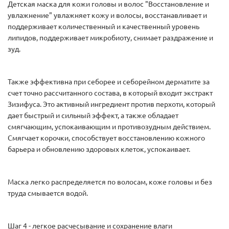
Детская маска для кожи головы и волос "Восстановление и
увлажнение" увлажняет кожу и волосы, восстанавливает и
поддерживает количественный и качественный уровень
липидов, поддерживает микробиоту, снимает раздражение и
зуд.
Также эффективна при себорее и себорейном дерматите за
счет точно рассчитанного состава, в который входит экстракт
Зизифуса. Это активный ингредиент против перхоти, который
дает быстрый и сильный эффект, а также обладает
смягчающим, успокаивающим и противозудным действием.
Смягчает корочки, способствует восстановлению кожного
барьера и обновлению здоровых клеток, успокаивает.
Маска легко распределяется по волосам, коже головы и без
труда смывается водой.
Шаг 4 - легкое расчесывание и сохранение влаги