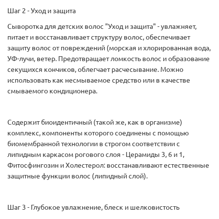
Шаг 2 - Уход и защита
Сыворотка для детских волос "Уход и защита" - увлажняет,
питает и восстанавливает структуру волос, обеспечивает
защиту волос от повреждений (морская и хлорированная вода,
УФ-лучи, ветер. Предотвращает ломкость волос и образование
секущихся кончиков, облегчает расчесывание. Можно
использовать как несмываемое средство или в качестве
смываемого кондиционера.
Содержит биоидентичный (такой же, как в организме)
комплекс, компоненты которого соединены с помощью
биомембранной технологии в строгом соответствии с
липидным каркасом рогового слоя - Церамиды 3, 6 и 1,
Фитосфингозин и Холестерол: восстанавливают естественные
защитные функции волос (липидный слой).
Шаг 3 - Глубокое увлажнение, блеск и шелковистость