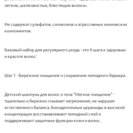
легкие, шелковистые, блестящие волосы.
Не содержат сульфатов, силиконов и агрессивных химических
компонентов.
Базовый набор для регулярного ухода - это 4 шага к здоровью
и красоте волос:
Шаг 1 - Бережное очищение и сохранение липидного барьера.
Детский шампунь для волос и тела "Мягкое очищение" -
тщательно и бережно смывает загрязнения, не нарушая
естественного баланса. Биоидентичные церамиды в высокой
концентрации восстанавливают липидный слой и
поддерживают защитные функции кожи и волос.