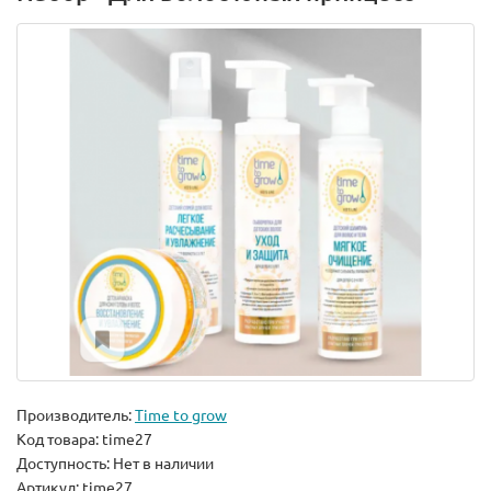
Производитель:
Time to grow
Код товара:
time27
Доступность: Нет в наличии
Артикул: time27