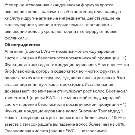
Усовершенствованная скандинавская формула против
выпадения волос включает в себя апигенин, олеаноловую
кислоту и другие активные ингредиенты, действующие на
молекулярном уровне, которые помогают остановить
выпадение волос, укрепляют корни и генерируют новые
фолликулы.
Об ингридиентах
Апигенин (оценка EWG — независимой международной
системы оценки безопасности косметической продукции – 1)
Функция: антиоксидант и кондиционирование. Апигенин — это
биофлавоноид, который содержится во многих фруктах и
овощах, таких как петрушка, лук, апельсины и ромашка. Этот
флавоноид действует как антиоксидант. Исследования
доказывают, что апигенин стимулирует рост волос. Биотиноил
трипептид-1 (оценка EWG — независимой международной
системы оценки безопасности косметической продукции – 1)
Функция: кондиционирование волос Биотинил Трипепдид-1
может стимулировать рост новых волос более чем на 100% и
вместе с тем сокращать выпадение волос более чем на 50%.
Олеаноловая кислота (оценка EWG — независимой