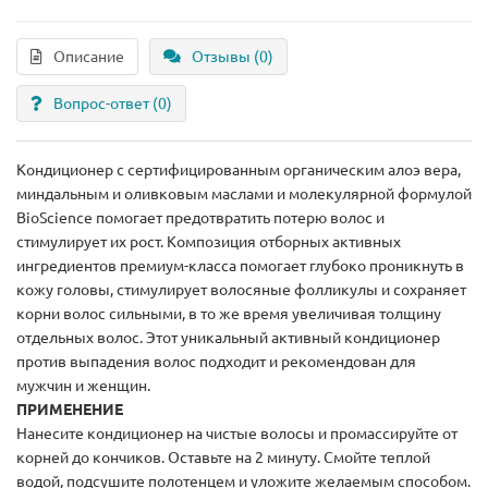
Описание
Отзывы (0)
Вопрос-ответ
(0)
Кондиционер с сертифицированным органическим алоэ вера,
миндальным и оливковым маслами и молекулярной формулой
BioScience помогает предотвратить потерю волос и
стимулирует их рост. Композиция отборных активных
ингредиентов премиум-класса помогает глубоко проникнуть в
кожу головы, стимулирует волосяные фолликулы и сохраняет
корни волос сильными, в то же время увеличивая толщину
отдельных волос. Этот уникальный активный кондиционер
против выпадения волос подходит и рекомендован для
мужчин и женщин.
ПРИМЕНЕНИЕ
Нанесите кондиционер на чистые волосы и промассируйте от
корней до кончиков. Оставьте на 2 минуту. Смойте теплой
водой, подсушите полотенцем и уложите желаемым способом.