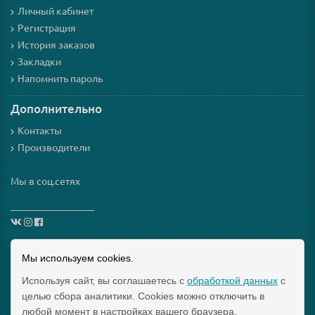
Личный кабинет
Регистрация
История заказов
Закладки
Напомнить пароль
Дополнительно
Контакты
Производители
Мы в соц.сетях
_________________
Схема проезда
Мы используем cookies.
Используя сайт, вы соглашаетесь с
обработкой данных
с
Интернет-магазин мезороллеров и косметики для них
целью сбора аналитики. Cookies можно отключить в
"Mezoroller-Info" © 2015-2019 МЕЗОРОЛЛЕР – ТВОЙ
любой момент в настройках вашего браузера.