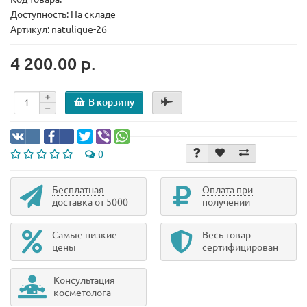
Доступность: На складе
Артикул: natulique-26
4 200.00 р.
В корзину
0
Бесплатная
Оплата при
доставка от 5000
получении
Самые низкие
Весь товар
цены
сертифицирован
Консультация
косметолога