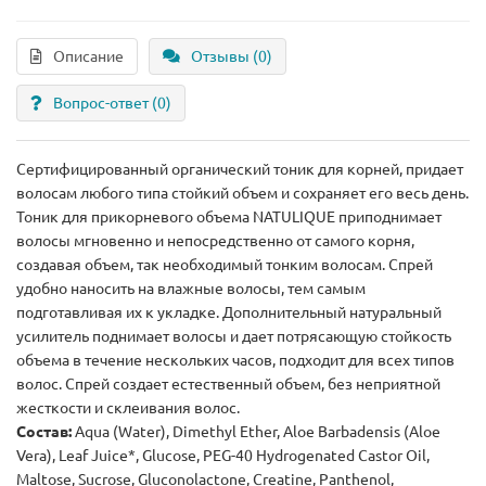
Описание
Отзывы (0)
Вопрос-ответ
(0)
Сертифицированный органический тоник для корней, придает
волосам любого типа стойкий объем и сохраняет его весь день.
Тоник для прикорневого объема NATULIQUE приподнимает
волосы мгновенно и непосредственно от самого корня,
создавая объем, так необходимый тонким волосам. Спрей
удобно наносить на влажные волосы, тем самым
подготавливая их к укладке. Дополнительный натуральный
усилитель поднимает волосы и дает потрясающую стойкость
объема в течение нескольких часов, подходит для всех типов
волос. Спрей создает естественный объем, без неприятной
жесткости и склеивания волос.
Состав:
Aqua (Water), Dimethyl Ether, Aloe Barbadensis (Aloe
Vera), Leaf Juice*, Glucose, PEG-40 Hydrogenated Castor Oil,
Maltose, Sucrose, Gluconolactone, Creatine, Panthenol,