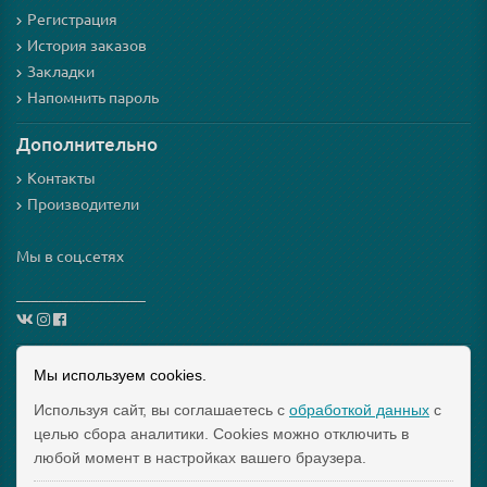
Регистрация
История заказов
Закладки
Напомнить пароль
Дополнительно
Контакты
Производители
Мы в соц.сетях
_________________
Схема проезда
Мы используем cookies.
Используя сайт, вы соглашаетесь с
обработкой данных
с
Интернет-магазин мезороллеров и косметики для них
целью сбора аналитики. Cookies можно отключить в
"Mezoroller-Info" © 2015-2019 МЕЗОРОЛЛЕР – ТВОЙ
любой момент в настройках вашего браузера.
ДОМАШНИЙ КОСМЕТОЛОГ!