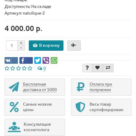
Доступность: На складе
Артикул: natulique-2
4 000.00 р.
В корзину
0
Бесплатная
Оплата при
доставка от 5000
получении
Самые низкие
Весь товар
цены
сертифицирован
Консультация
косметолога