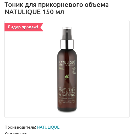
Тоник для прикорневого объема
NATULIQUE 150 мл
Лидер продаж!
Производитель:
NATULIQUE
Код товара: