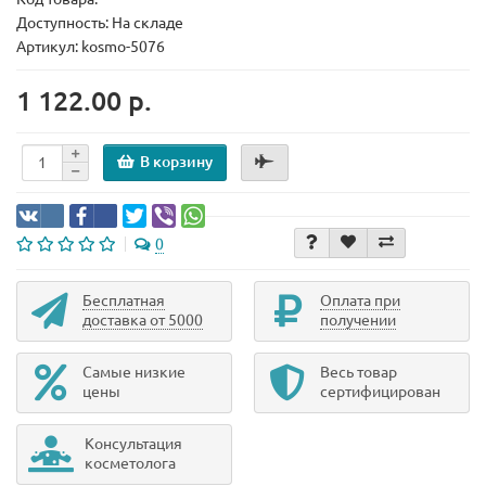
Доступность: На складе
Артикул: kosmo-5076
1 122.00 р.
В корзину
0
Бесплатная
Оплата при
доставка от 5000
получении
Самые низкие
Весь товар
цены
сертифицирован
Консультация
косметолога