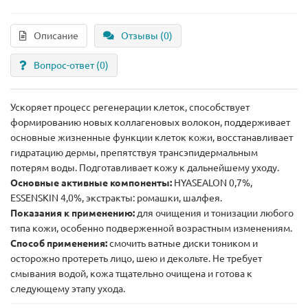
Описание
Отзывы (0)
Вопрос-ответ
(0)
Ускоряет процесс регенерации клеток, способствует
формированию новых коллагеновых волокон, поддерживает
основные жизненные функции клеток кожи, восстанавливает
гидратацию дермы, препятствуя трансэпидермальным
потерям воды. Подготавливает кожу к дальнейшему уходу.
Основные активные компоненты:
HYASEALON 0,7%,
ESSENSKIN 4,0%, экстракты: ромашки, шалфея.
Показания к применению:
для очищения и тонизации любого
типа кожи, особенно подверженной возрастным изменениям.
Способ применения:
смочить ватные диски тоником и
осторожно протереть лицо, шею и декольте. Не требует
смывания водой, кожа тщательно очищена и готова к
следующему этапу ухода.