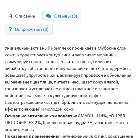
Описание
Отзывы (0)
Вопрос-ответ
(0)
Уникальный активный комплекс проникает в глубокие слои
кожи, корректирует контур лица и заполняет морщины,
стимулирует синтез коллагена и эластина, усиливает
выработку собственной гиалуроновой кислоты в эпидермисе,
повышает упругость кожи, активирует процесс ее обновления,
выравнивает цвет лица, питает и насыщает кожу влагой,
тонизирует и усиливает ее антиоксидантное и защитное
действие, оказывает скульптурирующий эффект.
Светоотражающие частицы бриллиантовой пудры дополняют
эффект сияющей и молодой кожи.
Основные активные компоненты:
AMADULIN 4%, YOUPER
LIFT COMPLEX 2%, бриллиантовая пудра 3%, алантоин, масло
ши, витамин Е.
Показания к применению:
интенсивный лифтинг, сокращение