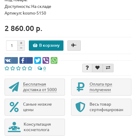
Доступность: На складе
Артикул: kosmo-5150
2 860.00 р.
В корзину
0
Бесплатная
Оплата при
доставка от 5000
получении
Самые низкие
Весь товар
цены
сертифицирован
Консультация
косметолога