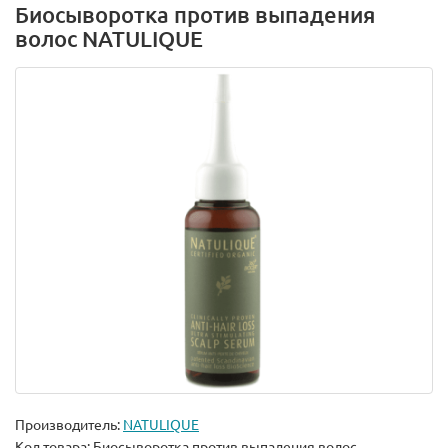
Биосыворотка против выпадения
волос NATULIQUE
Производитель:
NATULIQUE
Код товара:
Биосыворотка против выпадения волос