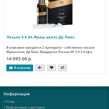
Лосьон 3.4.3А Фреш целлс Де Люкс
В упаковке находится 2 препарата – собственно лосьон
Фрешселлс ДеЛюкс Вандерсел Лосьон № 3.4.3 А (фл..
14 093.00 р.
В корзину
Информация
О нас
Информация о доставке