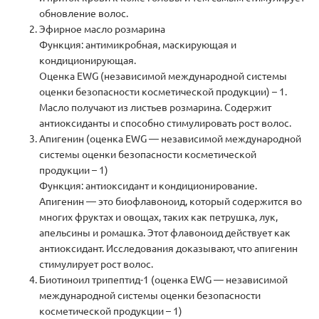
обновление волос.
Эфирное масло розмарина
Функция: антимикробная, маскирующая и
кондиционирующая.
Оценка EWG (независимой международной системы
оценки безопасности косметической продукции) – 1.
Масло получают из листьев розмарина. Содержит
антиоксиданты и способно стимулировать рост волос.
Апигенин (оценка EWG — независимой международной
системы оценки безопасности косметической
продукции – 1)
Функция: антиоксидант и кондиционирование.
Апигенин — это биофлавоноид, который содержится во
многих фруктах и овощах, таких как петрушка, лук,
апельсины и ромашка. Этот флавоноид действует как
антиоксидант. Исследования доказывают, что апигенин
стимулирует рост волос.
Биотиноил трипептид-1 (оценка EWG — независимой
международной системы оценки безопасности
косметической продукции – 1)