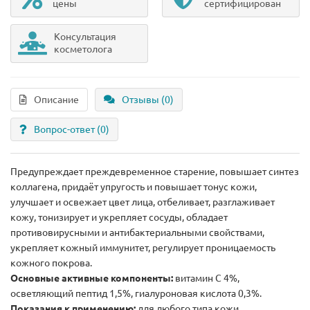
цены
сертифицирован
Консультация
косметолога
Описание
Отзывы (0)
Вопрос-ответ
(0)
Предупреждает преждевременное старение, повышает синтез
коллагена, придаёт упругость и повышает тонус кожи,
улучшает и освежает цвет лица, отбеливает, разглаживает
кожу, тонизирует и укрепляет сосуды, обладает
противовирусными и антибактериальными свойствами,
укрепляет кожный иммунитет, регулирует проницаемость
кожного покрова.
Основные активные компоненты:
витамин С 4%,
осветляющий пептид 1,5%, гиалуроновая кислота 0,3%.
Показания к применению:
для любого типа кожи.