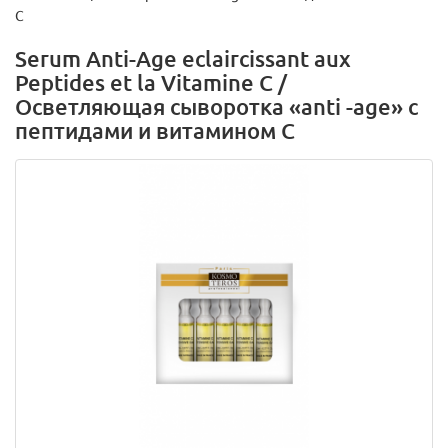
С
Serum Anti-Аge eclaircissant aux
Peptides et la Vitamine C /
Осветляющая сыворотка «anti -age» с
пептидами и витамином С