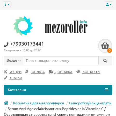
+79030173441
0
Ежедневно, с 10:00 до 20:00
Везде
АКЦИИ
ОПЛАТА
ДОСТАВКА
КОНТАКТЫ
СТАТЬИ
Категории
Косметика для мезороллеров
Сыворотки/концентраты
Serum Anti-Аge eclaircissant aux Peptides et la Vitamine C /
Осветляющая сыворотка «anti -age» с пептидами и витамином