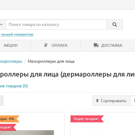
:
лучший мезороллер
АКЦИИ
ОПЛАТА
ДОСТАВКА
зороллеры
Мезороллеры для лица
роллеры для лица (дермароллеры для ли
ие товаров (0)
Сортировать:
идка: -9%
Лидер продаж!
родаж!