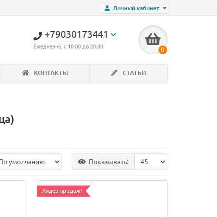
Личный кабинет
+79030173441
Ежедневно, с 10:00 до 20:00
0
КОНТАКТЫ
СТАТЬИ
ца)
Показывать:
Лидер продаж!