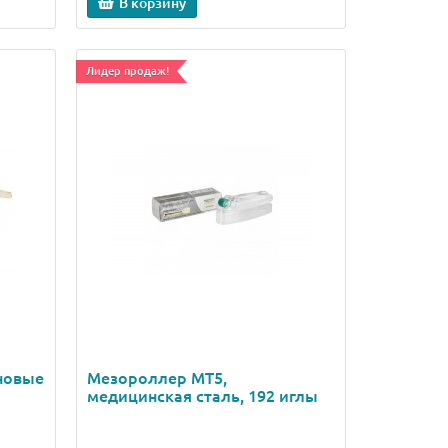
В корзину
Лидер продаж!
новые
Мезороллер MT5,
медицинская сталь, 192 иглы