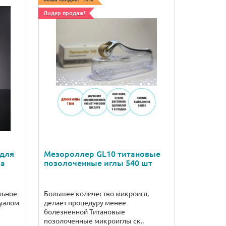
Лидер продаж!
 для
Мезороллер GL10 титановые
ма
позолоченные иглы 540 шт
льное
Большее количество микроигл,
туалом
делает процедуру менее
болезненной Титановые
позолоченные микроиглы ск..